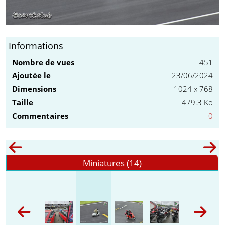
Informations
Nombre de vues
451
Ajoutée le
23/06/2024
Dimensions
1024 x 768
Taille
479.3 Ko
Commentaires
0
Miniatures (14)