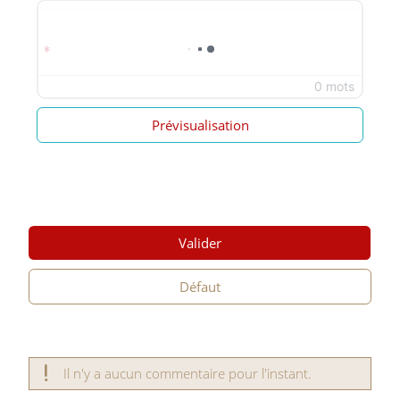
0 mots
Prévisualisation
Valider
Défaut
Il n'y a aucun commentaire pour l'instant.