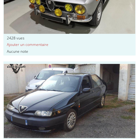
2428
vues
Ajouter un commentaire
Aucune note