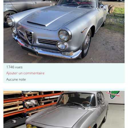
1746
vues
Ajouter un commentaire
Aucune note