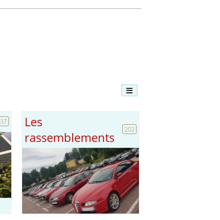
Les
37
202
rassemblements