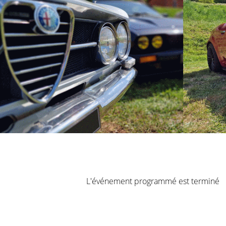
L'événement programmé est terminé