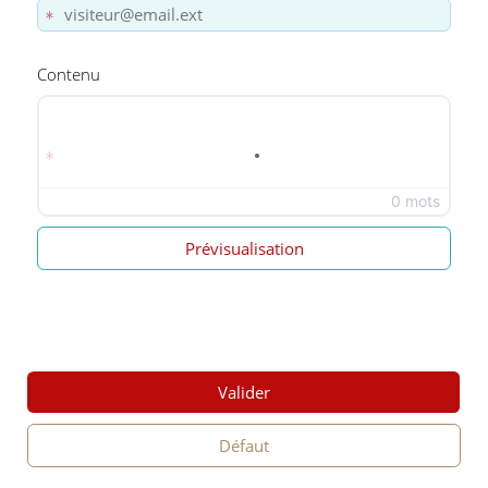
Contenu
0 mots
Prévisualisation
Valider
Défaut