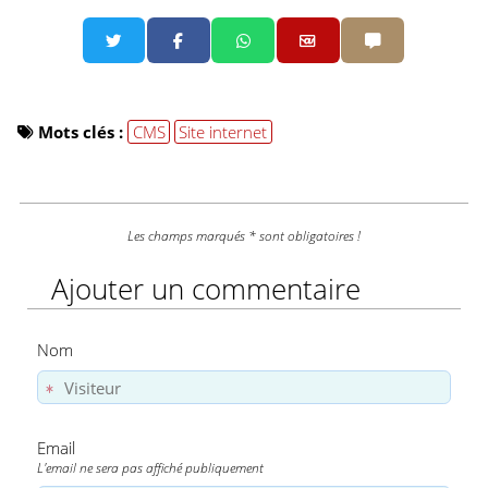
Partager par email
Partager par 
Mots clés :
CMS
Site internet
Les champs marqués * sont obligatoires !
Ajouter un commentaire
Nom
Email
L'email ne sera pas affiché publiquement