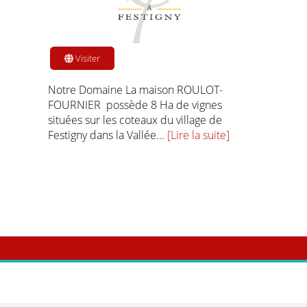
Visiter
Notre Domaine La maison ROULOT-
FOURNIER possède 8 Ha de vignes
situées sur les coteaux du village de
Festigny dans la Vallée...
[Lire la suite]
o Coeur de Trèfle est enregistré au registre des associations 