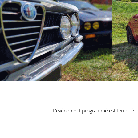
L'événement programmé est terminé