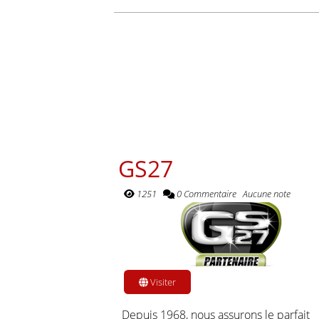
GS27
1251
0 Commentaire
Aucune note
Visiter
Depuis 1968, nous assurons le parfait