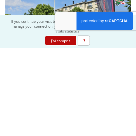
If you continue your visit to this website, you agree to use Cookies to
manage your connection, your preferences, and to save anonymous
visits statistics.
J'ai compris
Merci Carole
Partenariat GS27