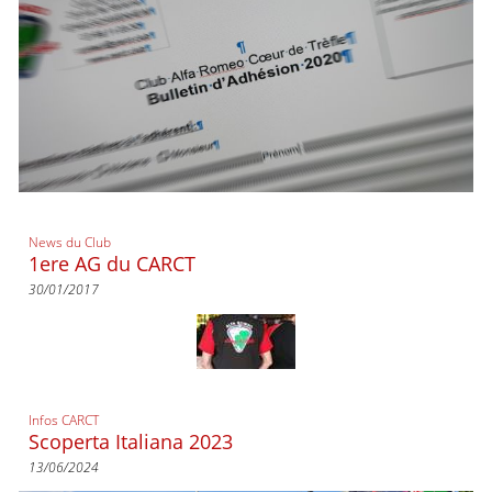
News du Club
1ere AG du CARCT
30/01/2017
Infos CARCT
Scoperta Italiana 2023
13/06/2024