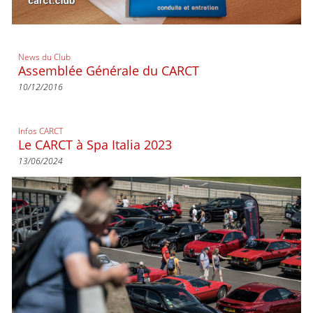
News du Club
Assemblée Générale du CARCT
10/12/2016
Infos CARCT
Le CARCT à Spa Italia 2023
13/06/2024