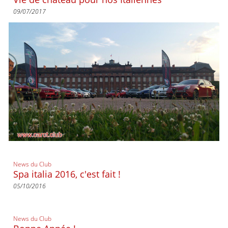
09/07/2017
News du Club
Spa italia 2016, c'est fait !
05/10/2016
News du Club