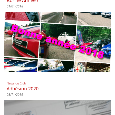
Bonne Année !
01/01/2018
News du Club
Adhésion 2020
08/11/2019