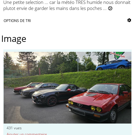
Une petite selection ... car la météo TRES humide nous donnait
plutot envie de garder les mains dans les poches ...
😕
OPTIONS DE TRI
Image
431
vues
Ajouter un commentaire