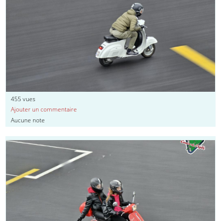
455
vues
Ajouter un commentaire
Aucune note