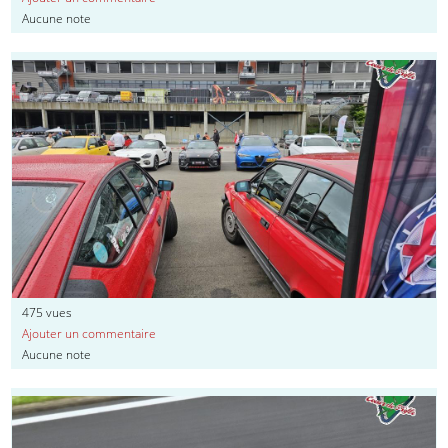
Aucune note
475
vues
Ajouter un commentaire
Aucune note