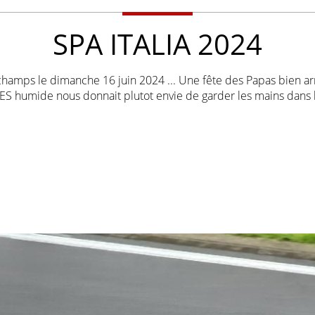
SPA ITALIA 2024
orchamps le dimanche 16 juin 2024 ... Une fête des Papas bien ar
TRES humide nous donnait plutot envie de garder les mains dans 