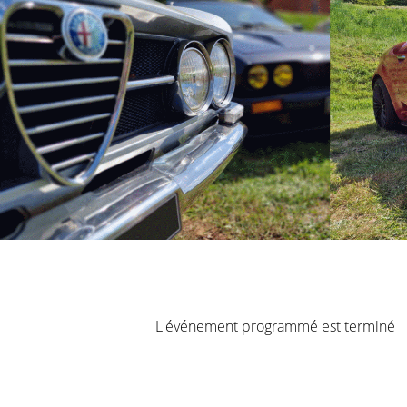
L'événement programmé est terminé