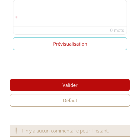
0 mots
Prévisualisation
Valider
Défaut
Il n'y a aucun commentaire pour l'instant.