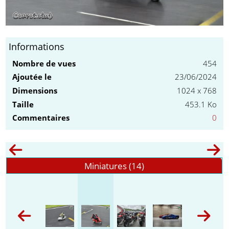
Informations
Nombre de vues
454
Ajoutée le
23/06/2024
Dimensions
1024 x 768
Taille
453.1 Ko
Commentaires
0
Miniatures (14)