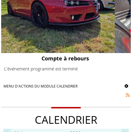
Compte à rebours
L'événement programmé est terminé
MENU D'ACTIONS DU MODULE CALENDRIER
CALENDRIER
mois
an