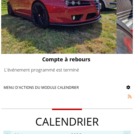
Compte à rebours
L'événement programmé est terminé
MENU D'ACTIONS DU MODULE CALENDRIER
CALENDRIER
mois
an