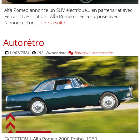
Alfa Romeo annonce un SUV électrique… en partenariat avec
Ferrari ! Description : Alfa Romeo crée la surprise avec
l’annonce d’un...
[Lire la suite]
Autorétro
14/07/2024
192
Aucune note
Ajouter un commentaire
EXCEPTION | Alfa Romeo 2000 Praho, 1960