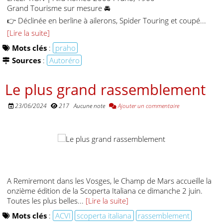
Grand Tourisme sur mesure 🚘
👉 Déclinée en berline à ailerons, Spider Touring et coupé...
[Lire la suite]
Mots clés
:
praho
Sources
:
Autoréro
Le plus grand rassemblement
23/06/2024
217
Aucune note
Ajouter un commentaire
A Remiremont dans les Vosges, le Champ de Mars accueille la
onzième édition de la Scoperta Italiana ce dimanche 2 juin.
Toutes les plus belles...
[Lire la suite]
Mots clés
:
ACVI
scoperta italiana
rassemblement