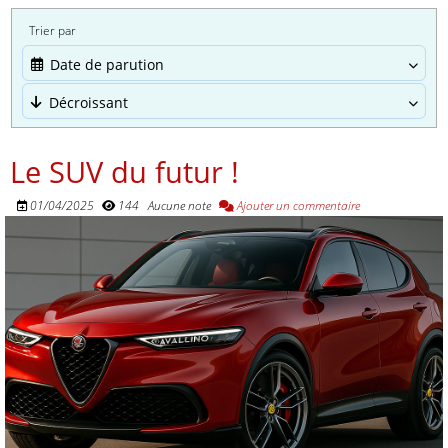
Trier par
Date de parution
Décroissant
Le SUV du futur !
01/04/2025
144
Aucune note
Ajouter un commentaire