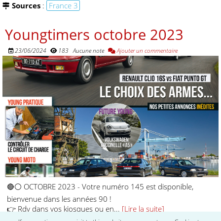
Sources
:
France 3
Youngtimers octobre 2023
23/06/2024
183
Aucune note
Ajouter un commentaire
🔴⚪️ OCTOBRE 2023 - Votre numéro 145 est disponible,
bienvenue dans les années 90 !
👉 Rdv dans vos kiosques ou en...
[Lire la suite]